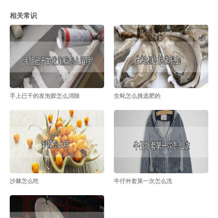
相关常识
手上已干的发泡胶怎么消除
生蚝怎么挑选肥的
沙棘怎么吃
牛仔外套第一次怎么洗