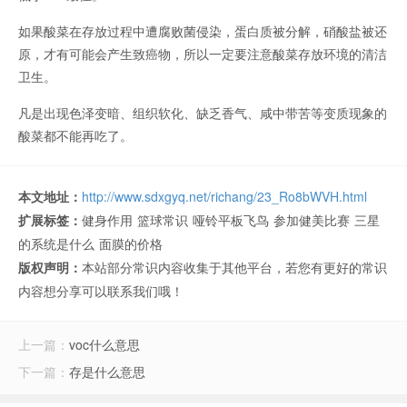
如果酸菜在存放过程中遭腐败菌侵染，蛋白质被分解，硝酸盐被还
原，才有可能会产生致癌物，所以一定要注意酸菜存放环境的清洁
卫生。
凡是出现色泽变暗、组织软化、缺乏香气、咸中带苦等变质现象的
酸菜都不能再吃了。
本文地址：
http://www.sdxgyq.net/richang/23_Ro8bWVH.html
扩展标签：
健身作用
篮球常识
哑铃平板飞鸟
参加健美比赛
三星
的系统是什么
面膜的价格
版权声明：
本站部分常识内容收集于其他平台，若您有更好的常识
内容想分享可以联系我们哦！
上一篇：
voc什么意思
下一篇：
存是什么意思