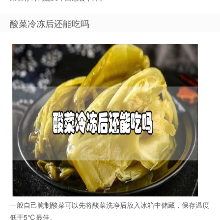
酸菜冷冻后还能吃吗
一般自己腌制酸菜可以先将酸菜洗净后放入冰箱中储藏，保存温度
低于5℃最佳。