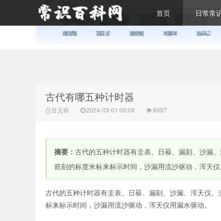
首页
日常常
常识百科网
古代有哪五种计时器
甘元容
2024-03-01 06:09
8997
摘要：
古代的五种计时器有圭表、日晷、漏刻、沙漏、
箭刻的标度米标来标示时间，沙漏用流沙驱动，浑天仪
古代的五种计时器有圭表、日晷、漏刻、沙漏、浑天仪。
标来标示时间，沙漏用流沙驱动，浑天仪用漏水驱动。