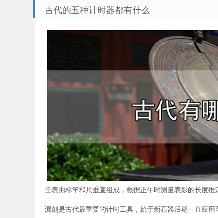
古代的五种计时器都有什么
圭表由标竿和尺垂直组成，根据正午时测量表影的长度推
漏刻是古代最重要的计时工具，始于新石器后期一直应用