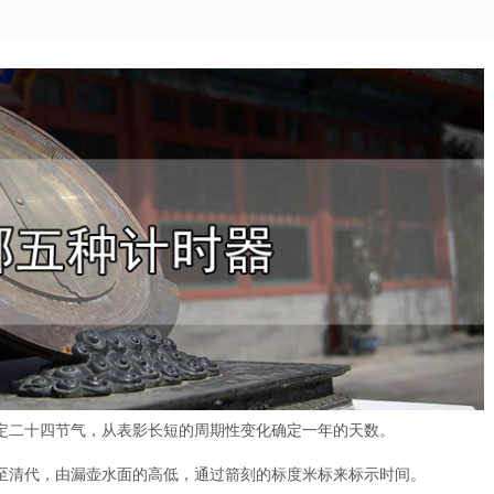
定二十四节气，从表影长短的周期性变化确定一年的天数。
至清代，由漏壶水面的高低，通过箭刻的标度米标来标示时间。