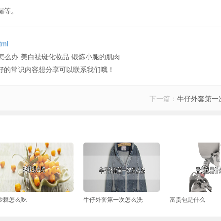
漏等。
tml
怎么办
美白祛斑化妆品
锻炼小腿的肌肉
好的常识内容想分享可以联系我们哦！
下一篇：
牛仔外套第一
沙棘怎么吃
牛仔外套第一次怎么洗
富贵包是什么