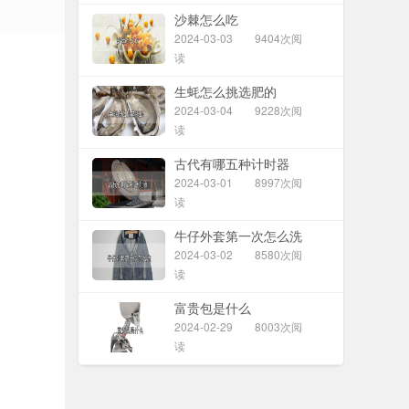
沙棘怎么吃
2024-03-03
9404次阅
读
生蚝怎么挑选肥的
2024-03-04
9228次阅
读
古代有哪五种计时器
2024-03-01
8997次阅
读
牛仔外套第一次怎么洗
2024-03-02
8580次阅
读
富贵包是什么
2024-02-29
8003次阅
读