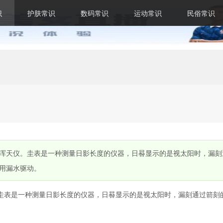
识
护肤常识
数码常识
运动常识
民俗常识
浑天仪。圭表是一种测量日影长度的仪器，日晷显示的是视太阳时，漏刻
用漏水驱动。
圭表是一种测量日影长度的仪器，日晷显示的是视太阳时，漏刻通过箭刻