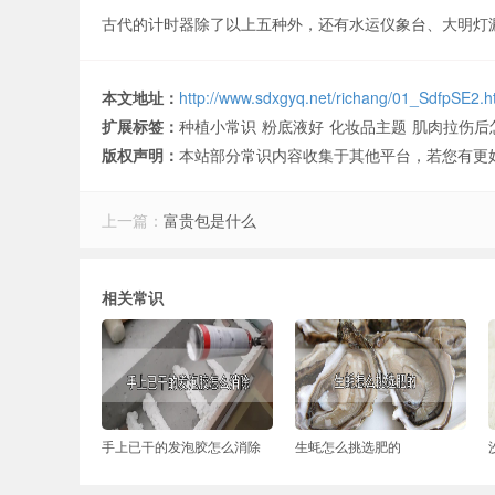
古代的计时器除了以上五种外，还有水运仪象台、大明灯
本文地址：
http://www.sdxgyq.net/richang/01_SdfpSE2.h
扩展标签：
种植小常识
粉底液好
化妆品主题
肌肉拉伤后
版权声明：
本站部分常识内容收集于其他平台，若您有更
上一篇：
富贵包是什么
相关常识
手上已干的发泡胶怎么消除
生蚝怎么挑选肥的