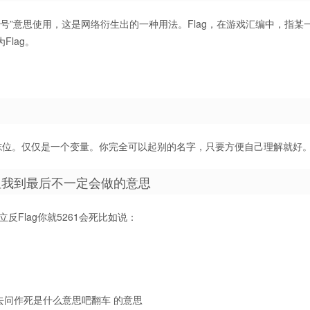
祥信号”意思使用，这是网络衍生出的一种用法。Flag，在游戏汇编中，指某
lag。
标志位。仅仅是一个变量。你完全可以起别的名字，只要方便自己理解就好
 但我到最后不一定会做的意思
反Flag你就5261会死比如说：
找人去问作死是什么意思吧翻车 的意思