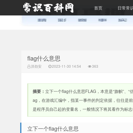
首页
日常常
常识百科网
flag什么意思
洪劲安
2023-11-30 14:54
363
摘要：
立下一个flag什么意思FLAG，本意是“旗帜”
ag，在游戏汇编中，指某一事件的判定依据，往往是前面某
是程序员自己起的变量名，一般情况下将其看作为标志
立下一个flag什么意思