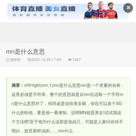
✕
常识百科网
mn是什么意思
项怜秋
2023-10-29 17:49
1367
摘要：
vf中right(mn,1)mn是什么意思mn是一个变量的名称，
这里必须是字符串。整个的意思就是从mn右边取一个字符m
n是什么意思对了，你同桌是说你美女呢，你也可以发个SG
什么的给他，要是他一看便知，说明MN就是美女!试试我这
个方法吧!至于他为什么说那是他自己，可能是人家问你你不
明白，故意那样说的……mn什么