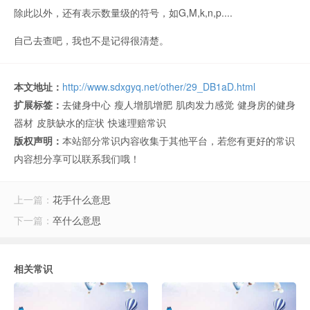
除此以外，还有表示数量级的符号，如G,M,k,n,p....
自己去查吧，我也不是记得很清楚。
本文地址：
http://www.sdxgyq.net/other/29_DB1aD.html
扩展标签：
去健身中心
瘦人增肌增肥
肌肉发力感觉
健身房的健身
器材
皮肤缺水的症状
快速理赔常识
版权声明：
本站部分常识内容收集于其他平台，若您有更好的常识
内容想分享可以联系我们哦！
上一篇：
花手什么意思
下一篇：
卒什么意思
相关常识