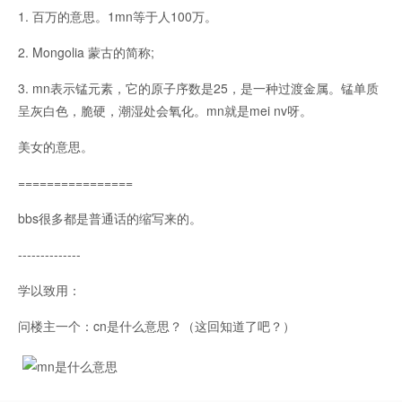
1. 百万的意思。1mn等于人100万。
2. Mongolia 蒙古的简称;
3. mn表示锰元素，它的原子序数是25，是一种过渡金属。锰单质
呈灰白色，脆硬，潮湿处会氧化。mn就是mei nv呀。
美女的意思。
================
bbs很多都是普通话的缩写来的。
--------------
学以致用：
问楼主一个：cn是什么意思？（这回知道了吧？）