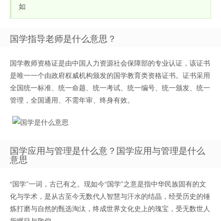
如
国学指导老师是什么意思？
国学教师资格证是由中国人力资源社会保障部的专业认证，该证书
是唯一一个由政府权威机构颁发的国学教育类资格证书。证书采用
全国统一标准、统一命题、统一考试、统一编号、统一颁发、统一
管理，全国通用、不需年审、终身有效。
国学应用与管理是什么意？国学应用与管理是什么
意思
“国学”一词，古已有之。现如今“国学”之意是指中华民族固有的文
化与学术，是从古至今无数代人智慧与汗水的结晶，经受历史的锤
炼打磨与自然的甄选淘汰，终成世界文化史上的瑰宝，受无数世人
所瞩目与敬仰。