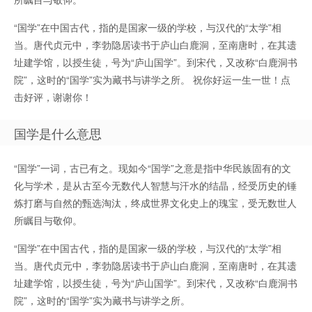
“国学”在中国古代，指的是国家一级的学校，与汉代的“太学”相
当。唐代贞元中，李勃隐居读书于庐山白鹿洞，至南唐时，在其遗
址建学馆，以授生徒，号为“庐山国学”。到宋代，又改称“白鹿洞书
院”，这时的“国学”实为藏书与讲学之所。 祝你好运一生一世！点
击好评，谢谢你！
国学是什么意思
“国学”一词，古已有之。现如今“国学”之意是指中华民族固有的文
化与学术，是从古至今无数代人智慧与汗水的结晶，经受历史的锤
炼打磨与自然的甄选淘汰，终成世界文化史上的瑰宝，受无数世人
所瞩目与敬仰。
“国学”在中国古代，指的是国家一级的学校，与汉代的“太学”相
当。唐代贞元中，李勃隐居读书于庐山白鹿洞，至南唐时，在其遗
址建学馆，以授生徒，号为“庐山国学”。到宋代，又改称“白鹿洞书
院”，这时的“国学”实为藏书与讲学之所。