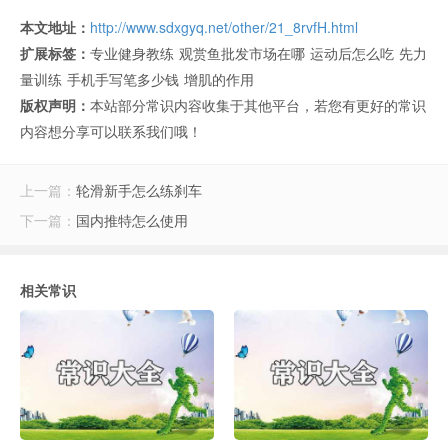
本文地址：
http://www.sdxgyq.net/other/21_8rvfH.html
扩展标签：
专业健身教练
观赏鱼批发市场在哪
运动后怎么吃
先力
量训练
手机手写笔多少钱
增肌的作用
版权声明：
本站部分常识内容收集于其他平台，若您有更好的常识
内容想分享可以联系我们哦！
上一篇：
轮滑新手怎么练刹车
下一篇：
国内推特怎么使用
相关常识