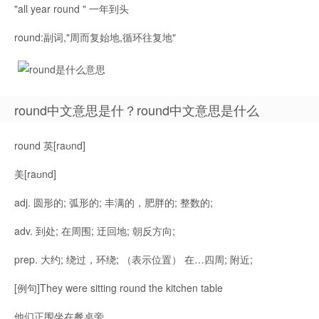
"all year round " 一年到头
round:副词,"周而复始地,循环往复地"
round中文意思是什？round中文意思是什么
round 英[raʊnd]
美[raʊnd]
adj. 圆形的; 弧形的; 丰满的，肥胖的; 整数的;
adv. 到处; 在周围; 迂回地; 朝反方向;
prep. 大约; 绕过，环绕; （表示位置） 在…四周; 附近;
[例句]They were sitting round the kitchen table
他们正围坐在餐桌旁。