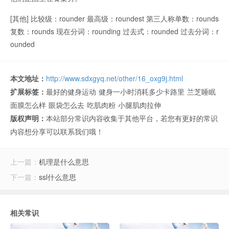
[其他] 比较级：rounder 最高级：roundest 第三人称单数：rounds
复数：rounds 现在分词：rounding 过去式：rounded 过去分词：r
ounded
本文地址：
http://www.sdxgyq.net/other/16_oxg9j.html
扩展标签：
最好的健身运动
健身一小时消耗多少卡路里
兰芝睡眠
面膜怎么样
眼袋怎么去
吃肌肉粉
小腿肌肉拉伸
版权声明：
本站部分常识内容收集于其他平台，若您有更好的常识
内容想分享可以联系我们哦！
上一篇：
机理是什么意思
下一篇：
ssl什么意思
相关常识