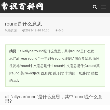
round是什么意思
常识百科网
滕真国
2023-12-16 10:30
645
摘要：
all-allyearround是什么意思，其中round是什么意
思?"all year round " 一年到头 round:副词,"周而复始地,循环
往复地"round中文意思是什？round中文意思是什么round英
[raʊnd]美[raʊnd]adj.圆形的; 弧形的; 丰满的，肥胖的; 整数
的;adv
all-"allyearround"是什么意思，其中round是什么意
思?