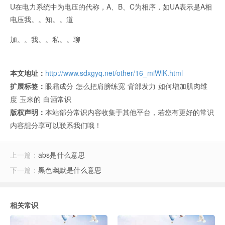
U在电力系统中为电压的代称，A、B、C为相序，如UA表示是A相
电压我。。知。。道
加。。我。。私。。聊
本文地址：
http://www.sdxgyq.net/other/16_miWlK.html
扩展标签：
眼霜成分
怎么把肩膀练宽
背部发力
如何增加肌肉维
度
玉米的
白酒常识
版权声明：
本站部分常识内容收集于其他平台，若您有更好的常识
内容想分享可以联系我们哦！
上一篇：
abs是什么意思
下一篇：
黑色幽默是什么意思
相关常识