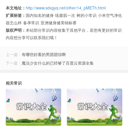
本文地址：
http://www.sdxgyq.net/other/14_pMETh.html
扩展标签：
国内知名的健身
练腹肌一次
树的小常识
小米空气净化
器怎么样
备孕常识
亚洲健身健美锦标赛
版权声明：
本站部分常识内容收集于其他平台，若您有更好的常识
内容想分享可以联系我们哦！
上一篇：
有哪些好看的男团团综啊
下一篇：
魔法少女什么的已经够了百度云资源全集
相关常识