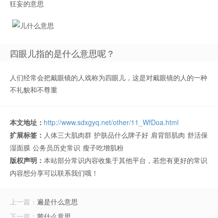
狂妄的意思
四眼儿指的是什么意思呢？
人们经常会把戴眼镜的人戏称为四眼儿，这是对戴眼镜的人的一种
不礼貌和不尊重
本文地址：
http://www.sdxgyq.net/other/11_WfDoa.html
扩展标签：
人体三大肌肉群
护肤品什么牌子好
肩背部肌肉
舒活保
湿面膜
公务员历史常识
瘦子吃增肌粉
版权声明：
本站部分常识内容收集于其他平台，若您有更好的常识
内容想分享可以联系我们哦！
上一篇：
遍是什么意思
下一篇：
茜什么意思