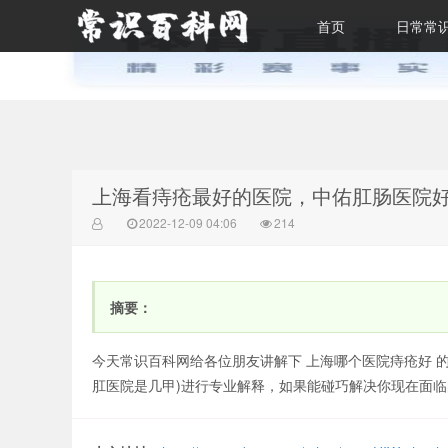
首页
日常常
常识百科网
上海看痔疮最好的医院，中佑肛肠医院
2022-12-09 04:06
214
摘要：
今天常识百科网给各位朋友讲解下 上海哪个医院痔疮好 
肛医院是几甲)进行专业解释，如果能碰巧解决你现在面