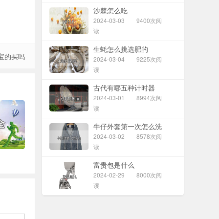
沙棘怎么吃
2024-03-03
9400次阅
读
生蚝怎么挑选肥的
宝的买吗
2024-03-04
9225次阅
读
古代有哪五种计时器
2024-03-01
8994次阅
读
牛仔外套第一次怎么洗
2024-03-02
8578次阅
读
富贵包是什么
2024-02-29
8000次阅
读