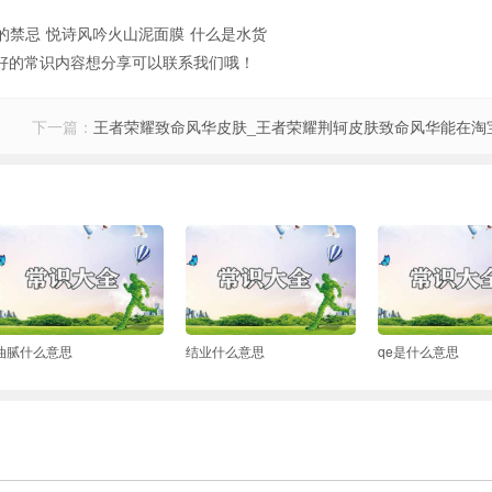
的禁忌
悦诗风吟火山泥面膜
什么是水货
好的常识内容想分享可以联系我们哦！
下一篇：
王者荣耀致命风华皮肤_王者荣耀荆轲皮肤致命风华能在淘
油腻什么意思
结业什么意思
qe是什么意思