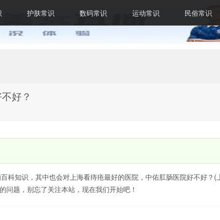
识
护肤常识
数码常识
运动常识
民俗常识
好不好？
的百科知识，其中也会对上海看痔疮最好的医院，中佑肛肠医院好不好？(
临的问题，别忘了关注本站，现在我们开始吧！