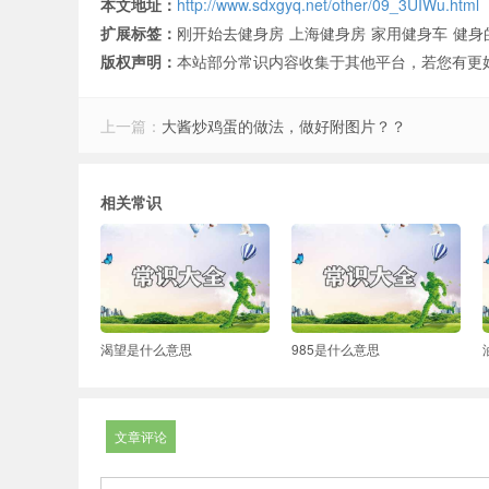
本文地址：
http://www.sdxgyq.net/other/09_3UIWu.html
扩展标签：
刚开始去健身房
上海健身房
家用健身车
健身
版权声明：
本站部分常识内容收集于其他平台，若您有更
上一篇：
大酱炒鸡蛋的做法，做好附图片？？
相关常识
渴望是什么意思
985是什么意思
文章评论