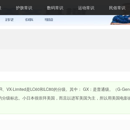
识
护肤常识
数码常识
运动常识
民俗常识
VX-Limited是LC60和LC80的分级。其中： GX：是普通级。（G-Gener
影的分级标志。小日本很崇拜美国，而且以进军美国为主，所以用美国电影