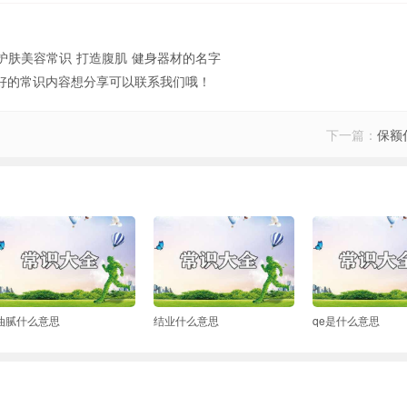
护肤美容常识
打造腹肌
健身器材的名字
好的常识内容想分享可以联系我们哦！
下一篇：
保额
油腻什么意思
结业什么意思
qe是什么意思