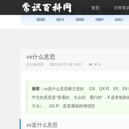
首页
日常常
常识百科网
vx什么意思
公孙劲安
2024-01-08 13:27
1814
摘要：
vx是什么意思楼主您好、 GX、GX-R、VX、VX-R、
中文的意思是“普通的、大众的、通行的”，X-是美电
方法）。 GX-R：是普通级的增强型
vx是什么意思