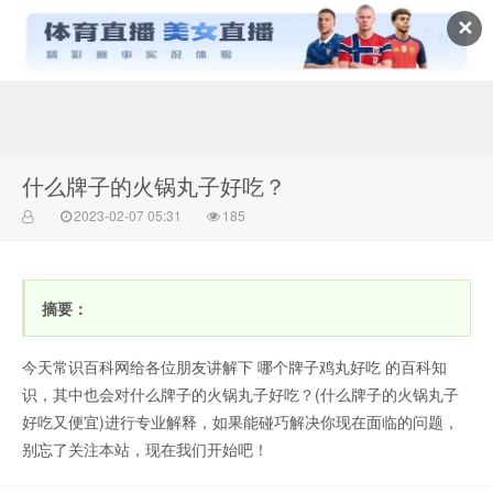
✕
常识百科网
什么牌子的火锅丸子好吃？
2023-02-07 05:31
185
摘要：
今天常识百科网给各位朋友讲解下 哪个牌子鸡丸好吃 的百科知
识，其中也会对什么牌子的火锅丸子好吃？(什么牌子的火锅丸子
好吃又便宜)进行专业解释，如果能碰巧解决你现在面临的问题，
别忘了关注本站，现在我们开始吧！