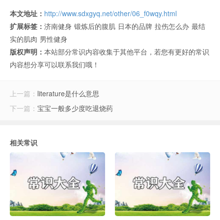
本文地址：
http://www.sdxgyq.net/other/06_f0wqy.html
扩展标签：
济南健身
锻炼后的腹肌
日本的品牌
拉伤怎么办
最结
实的肌肉
男性健身
版权声明：
本站部分常识内容收集于其他平台，若您有更好的常识
内容想分享可以联系我们哦！
上一篇：
literature是什么意思
下一篇：
宝宝一般多少度吃退烧药
相关常识