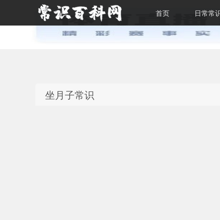
首页
日常常
常识百科网
坐月子常识