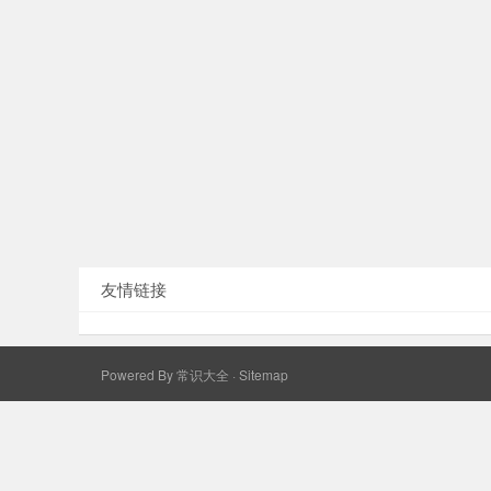
友情链接
Powered By
常识大全
·
Sitemap