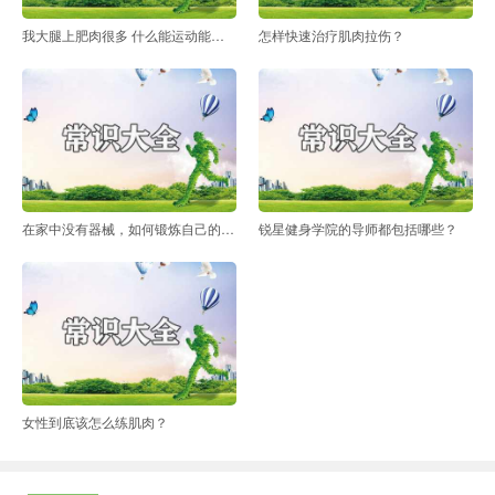
我大腿上肥肉很多 什么能运动能快速减掉呢
怎样快速治疗肌肉拉伤？
在家中没有器械，如何锻炼自己的背部？
锐星健身学院的导师都包括哪些？
女性到底该怎么练肌肉？