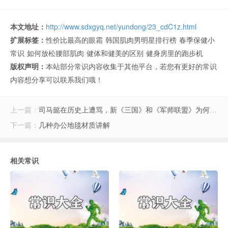
本文地址：
http://www.sdxgyq.net/yundong/23_cdC1z.html
扩展标签：
性价比最高的眼霜
韩国肌肉男明星排行榜
春季保健小
常识
如何放松腰部肌肉
健体和健美的区别
健身房里的跑步机
版权声明：
本站部分常识内容收集于其他平台，若您有更好的常识
内容想分享可以联系我们哦！
上一篇：
司马懿在历史上遭骂，新《三国》和《军师联盟》为何把他捧上天？
下一篇：
几种办公地毯材质讲解
相关常识