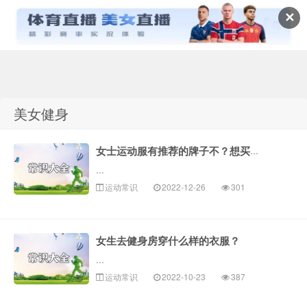
✕
常识百科网
美女健身
女士运动服有推荐的牌子不？想买运动内衣！
...
运动常识
2022-12-26
301
女生去健身房穿什么样的衣服？
...
运动常识
2022-10-23
387