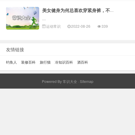
美女健身为何总喜欢穿紧身裤，不勒吗
...
运动常识
2022-08-26
339
友情链接
钓鱼人
装修百科
旅行猫
冷知识百科
酒百科
Powered By
常识大全
·
Sitemap