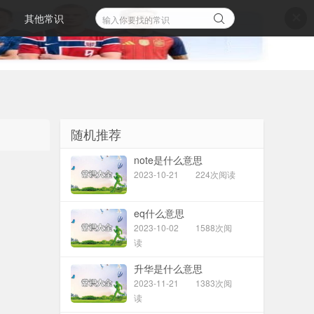
其他常识
✕
随机推荐
note是什么意思
2023-10-21
224次阅读
eq什么意思
2023-10-02
1588次阅
读
升华是什么意思
2023-11-21
1383次阅
读