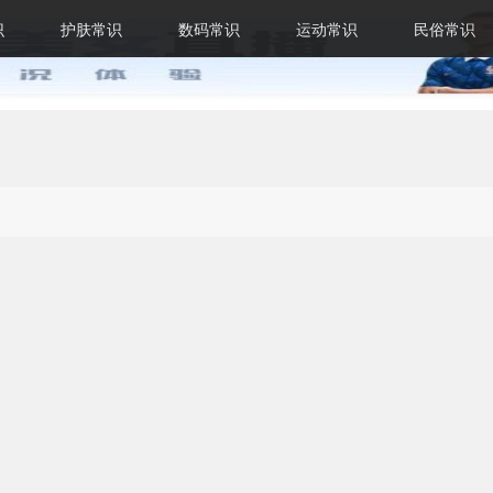
识
护肤常识
数码常识
运动常识
民俗常识