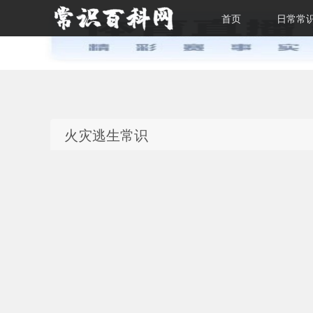
首页
日常常
常识百科网
火灾逃生常识