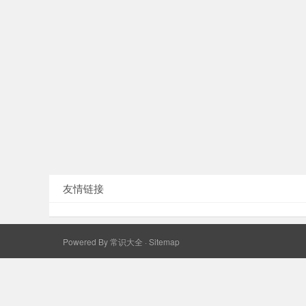
友情链接
Powered By
常识大全
·
Sitemap