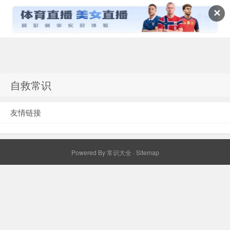
✕
常识百科网
自救常识
友情链接
Powered By
常识大全
·
Sitemap