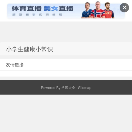
✕
常识百科网
小学生健康小常识
友情链接
Powered By
常识大全
·
Sitemap