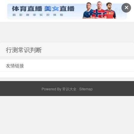
✕
常识百科网
行测常识判断
友情链接
Powered By
常识大全
·
Sitemap