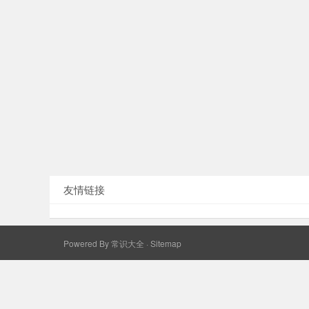
友情链接
Powered By
常识大全
·
Sitemap