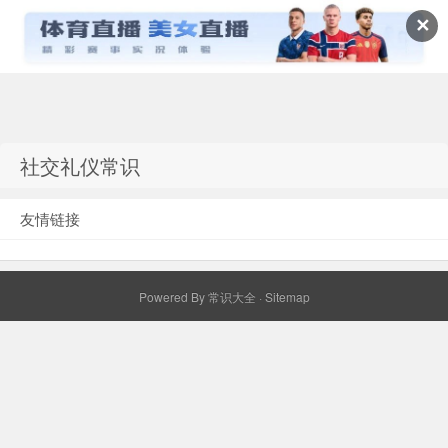
✕
常识百科网
社交礼仪常识
友情链接
Powered By
常识大全
·
Sitemap