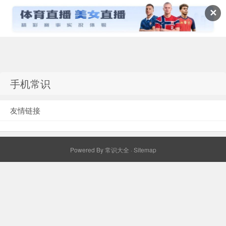
✕
常识百科网
手机常识
友情链接
Powered By
常识大全
·
Sitemap