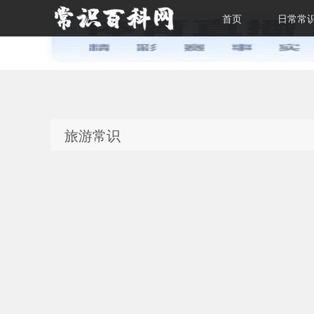
首页
日常常
常识百科网
旅游常识