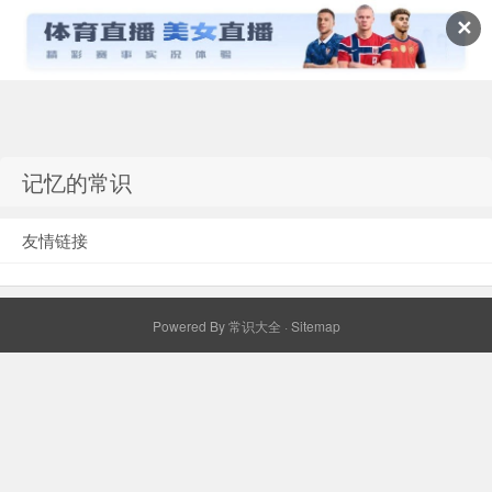
✕
常识百科网
记忆的常识
友情链接
Powered By
常识大全
·
Sitemap