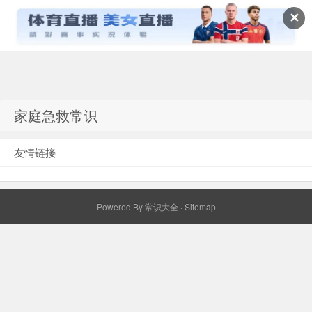
✕
常识百科网
家庭急救常识
友情链接
Powered By
常识大全
·
Sitemap