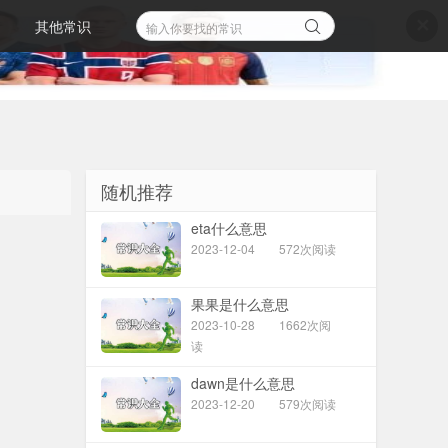
其他常识
✕
随机推荐
eta什么意思
2023-12-04
572次阅读
果果是什么意思
2023-10-28
1662次阅
读
dawn是什么意思
2023-12-20
579次阅读