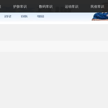
识
护肤常识
数码常识
运动常识
民俗常识