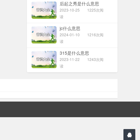
后起之秀是什么意思
2023-10-25
1225次阅
读
jc什么意思
2024-01-10
1216次阅
读
315是什么意思
2023-11-22
1243次阅
读