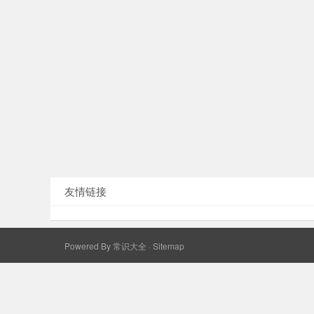
友情链接
Powered By
常识大全
·
Sitemap