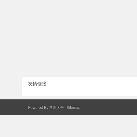
友情链接
Powered By
常识大全
·
Sitemap