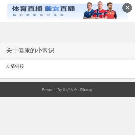
✕
常识百科网
关于健康的小常识
友情链接
Powered By
常识大全
·
Sitemap