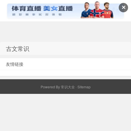
✕
常识百科网
古文常识
友情链接
Powered By
常识大全
·
Sitemap