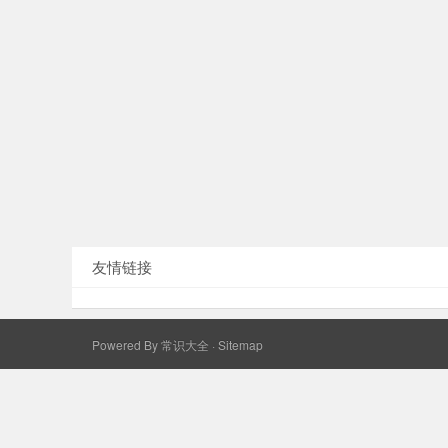
友情链接
Powered By
常识大全
·
Sitemap