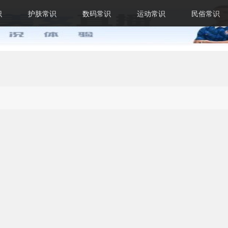
识
护肤常识
数码常识
运动常识
民俗常识