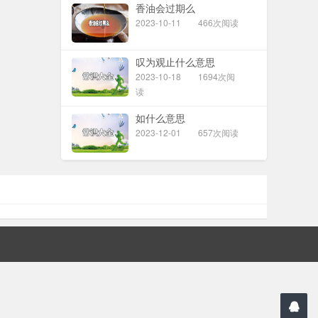
香油会过期么
2023-10-11
466次阅读
叹为观止什么意思
2023-10-18
1694次阅
读
如什么意思
2023-12-01
657次阅读