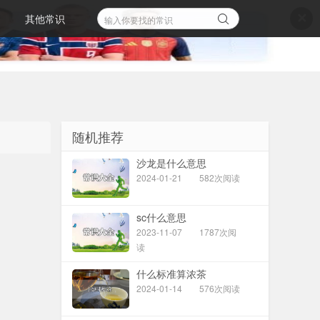
其他常识
✕
随机推荐
沙龙是什么意思
2024-01-21
582次阅读
sc什么意思
2023-11-07
1787次阅
读
什么标准算浓茶
2024-01-14
576次阅读