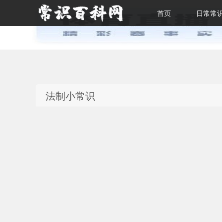
首页
日常常
常识百科网
法制小常识