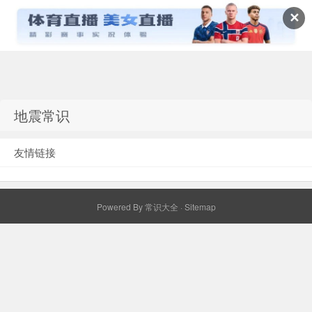
✕
常识百科网
地震常识
友情链接
Powered By
常识大全
·
Sitemap