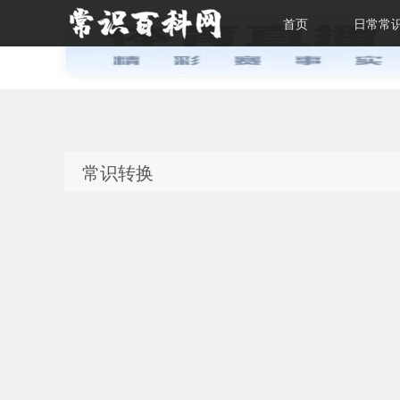
首页
日常常
常识百科网
常识转换