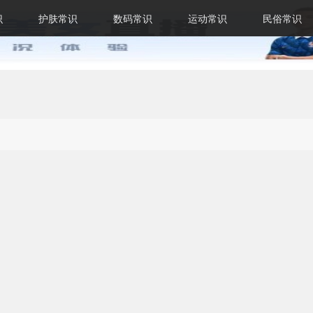
识
护肤常识
数码常识
运动常识
民俗常识