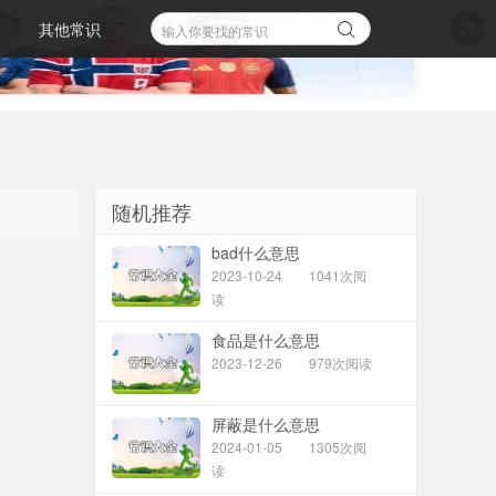
其他常识
✕
随机推荐
bad什么意思
2023-10-24
1041次阅
读
食品是什么意思
2023-12-26
979次阅读
屏蔽是什么意思
2024-01-05
1305次阅
读