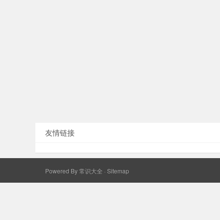
友情链接
Powered By
常识大全
·
Sitemap