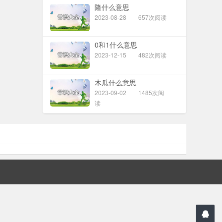
隆什么意思
2023-08-28
657次阅读
0和1什么意思
2023-12-15
482次阅读
木瓜什么意思
2023-09-02
1485次阅
读