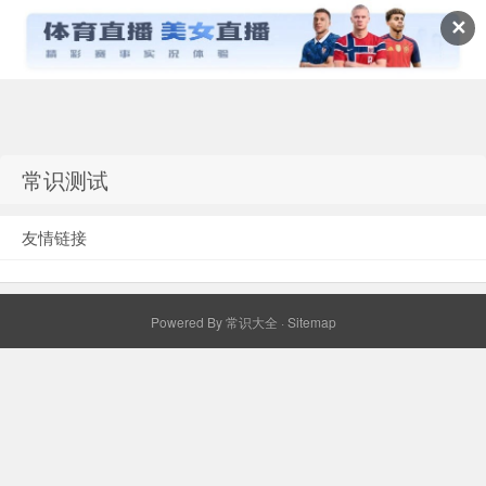
✕
常识百科网
常识测试
友情链接
Powered By
常识大全
·
Sitemap