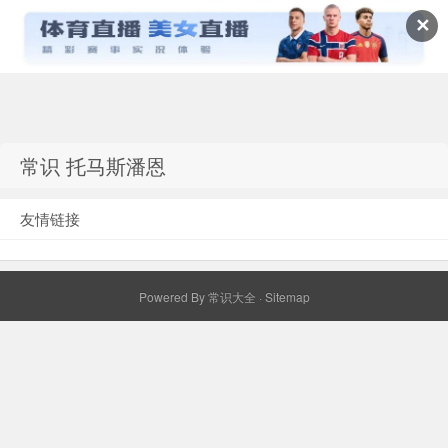
✕
常识百科网
常识 托马斯潘恩
友情链接
Powered By
常识大全
·
Sitemap